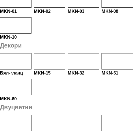
MKN-01
MKN-02
MKN-03
MKN-08
MKN-10
Декори
Бял-гланц
MKN-15
MKN-32
MKN-51
MKN-60
Двуцветни