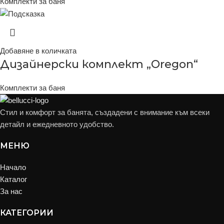
Комплекти за баня
Добавяне в количката
Дизайнерски комплект „Oregon“
Комплекти за баня
Стил и комфорт за банята, създадени с внимание към всеки
детайл и ежедневното удобство.
МЕНЮ
Начало
Каталог
За нас
КАТЕГОРИИ