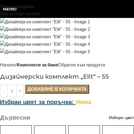
Skip to navigation
МЕНЮ
Skip to main content
Начало
Комплекти за баня
Обратно към продукти
Дизайнерски комплект „Elit“ – 55
ДОБАВЯНЕ В КОЛИЧКАТА
Избран цвят за поръчка:
Няма
Дървесни
Избери цвят