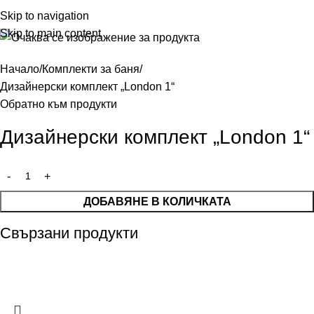
Меню
Skip to navigation
Skip to main content
Начало
Комплекти за баня
Дизайнерски комплект „London 1“
Обратно към продукти
Дизайнерски комплект „London 1“
ДОБАВЯНЕ В КОЛИЧКАТА
Свързани продукти