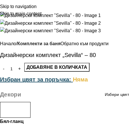
Меню
Skip to navigation
Skip to main content
Начало
Комплекти за баня
Обратно към продукти
Дизайнерски комплект „Sevilla“ – 80
ДОБАВЯНЕ В КОЛИЧКАТА
Избран цвят за поръчка:
Няма
Декори
Избери цвят
Бял-гланц