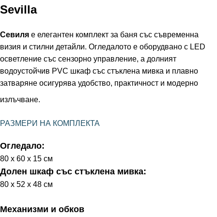
Sevilla
Севиля
е елегантен комплект за баня със съвременна
визия и стилни детайли. Огледалото е оборудвано с LED
осветление със сензорно управление, а долният
водоустойчив PVC шкаф със стъклена мивка и плавно
затваряне осигурява удобство, практичност и модерно
излъчване.
РАЗМЕРИ НА КОМПЛЕКТА
Огледало:
80 х 60 х 15 см
Долен шкаф със стъклена мивка:
80 х 52 х 48 см
Механизми и обков