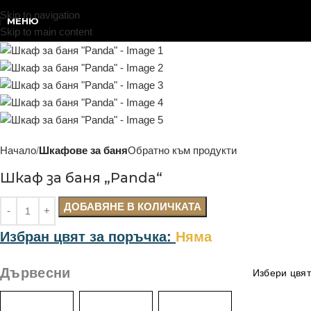
Skip to navigation
МЕНЮ
Skip to main content
Начало
Шкафове за баня
Обратно към продукти
Шкаф за баня „Panda“
ДОБАВЯНЕ В КОЛИЧКАТА
Избран цвят за поръчка:
Няма
Дървесни
Избери цвят