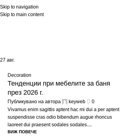
ачало
За нас
Магазин
Контакти
Skip to navigation
Skip to main content
27
авг.
Decoration
Тенденции при мебелите за баня
през 2026 г.
Публикувано на автора
keyweb
0
Vivamus enim sagittis aptent hac mi dui a per aptent
suspendisse cras odio bibendum augue rhoncus
laoreet dui praesent sodales sodales....
ВИЖ ПОВЕЧЕ