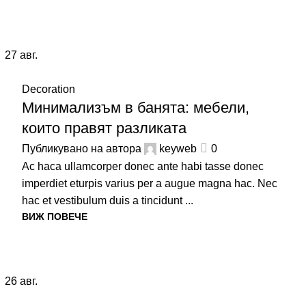
27
авг.
Decoration
Минимализъм в банята: мебели,
които правят разликата
Публикувано на автора
keyweb
0
Ac haca ullamcorper donec ante habi tasse donec
imperdiet eturpis varius per a augue magna hac. Nec
hac et vestibulum duis a tincidunt ...
ВИЖ ПОВЕЧЕ
26
авг.