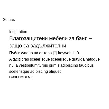
26
авг.
Inspiration
Влагозащитени мебели за баня –
защо са задължителни
Публикувано на автора
keyweb
0
A taciti cras scelerisque scelerisque gravida natoque
nulla vestibulum turpis primis adipiscing faucibus
scelerisque adipiscing aliquet...
ВИЖ ПОВЕЧЕ