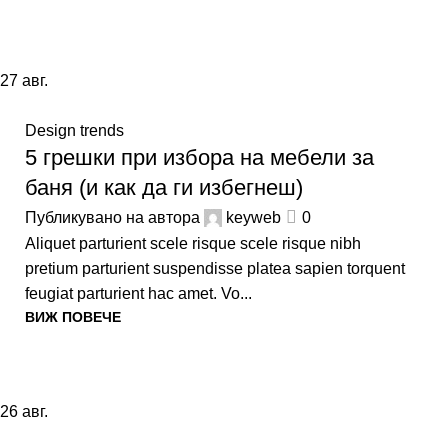
27
авг.
Design trends
5 грешки при избора на мебели за
баня (и как да ги избегнеш)
Публикувано на автора
keyweb
0
Aliquet parturient scele risque scele risque nibh
pretium parturient suspendisse platea sapien torquent
feugiat parturient hac amet. Vo...
ВИЖ ПОВЕЧЕ
26
авг.