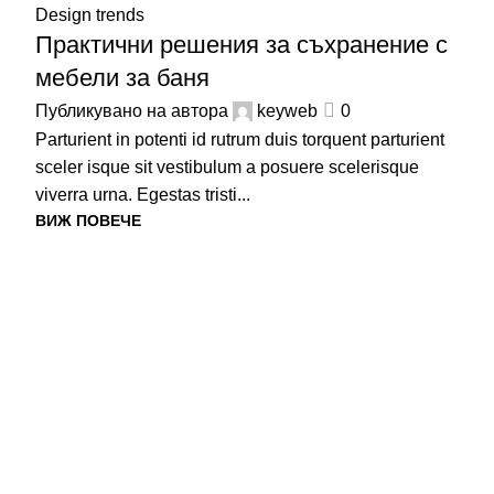
Design trends
Практични решения за съхранение с
мебели за баня
Публикувано на автора
keyweb
0
Parturient in potenti id rutrum duis torquent parturient
sceler isque sit vestibulum a posuere scelerisque
viverra urna. Egestas tristi...
ВИЖ ПОВЕЧЕ
МЕНЮ
Начало
Каталог
За нас