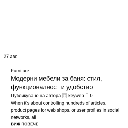
27
авг.
Furniture
Модерни мебели за баня: стил,
функционалност и удобство
Публикувано на автора
keyweb
0
When it's about controlling hundreds of articles,
product pages for web shops, or user profiles in social
networks, all
ВИЖ ПОВЕЧЕ